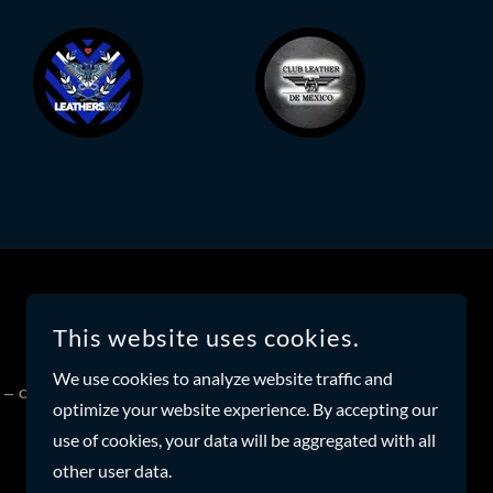
This website uses cookies.
We use cookies to analyze website traffic and
 — ORGULLO. CUERO. LATAM.
optimize your website experience. By accepting our
use of cookies, your data will be aggregated with all
other user data.