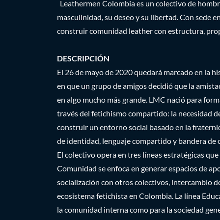
Leathermen Colombia es un colectivo de hombres
masculinidad, su deseo y su libertad. Con sede e
construir comunidad leather con estructura, pro
DESCRIPCIÓN
El 26 de mayo de 2020 quedará marcado en la his
en que un grupo de amigos decidió que la amistad
en algo mucho más grande. LMC nació para forma
través del fetichismo compartido: la necesidad de
construir un entorno social basado en la fratern
de identidad, lenguaje compartido y bandera de o
El colectivo opera en tres líneas estratégicas que
Comunidad se enfoca en generar espacios de apoy
socialización con otros colectivos, intercambio 
ecosistema fetichista en Colombia. La línea Edu
la comunidad interna como para la sociedad genera