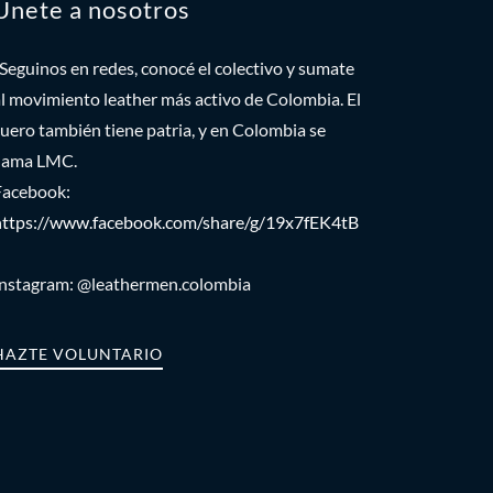
Únete a nosotros
Seguinos en redes, conocé el colectivo y sumate
al movimiento leather más activo de Colombia. El
cuero también tiene patria, y en Colombia se
llama LMC.
Facebook:
https://www.facebook.com/share/g/19x7fEK4tB
Instagram: @leathermen.colombia
HAZTE VOLUNTARIO