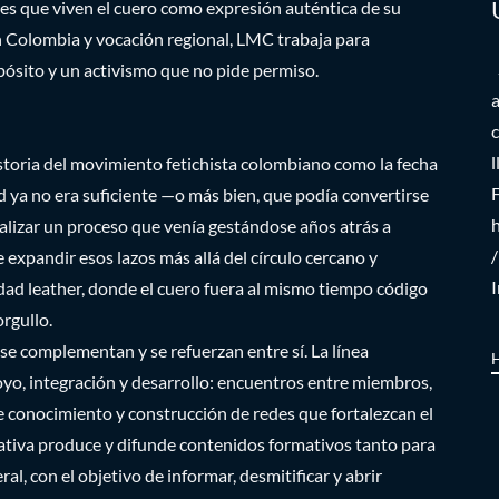
 que viven el cuero como expresión auténtica de su
n Colombia y vocación regional, LMC trabaja para
pósito y un activismo que no pide permiso.
toria del movimiento fetichista colombiano como la fecha
 ya no era suficiente —o más bien, que podía convertirse
lizar un proceso que venía gestándose años atrás a
/
 expandir esos lazos más allá del círculo cercano y
idad leather, donde el cuero fuera al mismo tiempo código
rgullo.
 se complementan y se refuerzan entre sí. La línea
o, integración y desarrollo: encuentros entre miembros,
de conocimiento y construcción de redes que fortalezcan el
cativa produce y difunde contenidos formativos tanto para
l, con el objetivo de informar, desmitificar y abrir