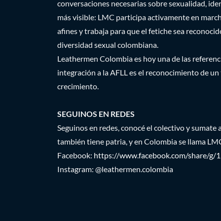
conversaciones necesarias sobre sexualidad, ident
más visible: LMC participa activamente en marchas
afines y trabaja para que el fetiche sea reconoci
diversidad sexual colombiana.
Leathermen Colombia es hoy una de las referencia
integración a la AFLL es el reconocimiento de u
crecimiento.
SEGUINOS EN REDES
Seguinos en redes, conocé el colectivo y sumate 
también tiene patria, y en Colombia se llama LM
Facebook:
https://www.facebook.com/share/g/
Instagram: @leathermen.colombia