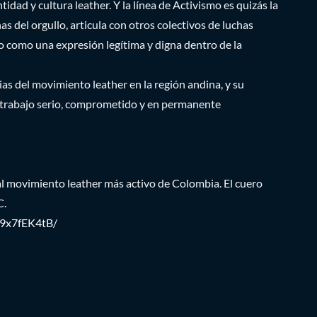
idad y cultura leather. Y la línea de Activismo es quizás la
 del orgullo, articula con otros colectivos de luchas
do como una expresión legítima y digna dentro de la
s del movimiento leather en la región andina, y su
n trabajo serio, comprometido y en permanente
al movimiento leather más activo de Colombia. El cuero
C.
19x7fEK4tB/