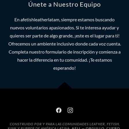
Únete a Nuestro Equipo
En afetishleatherlatam, siempre estamos buscando
nuevos voluntarios apasionados. Si te interesa ayudar y
quieres ser parte de algo grande, ¡este es el lugar para ti!
Ofrecemos un ambiente inclusivo donde cada voz cuenta.
Completa nuestro formulario de inscripción y comienza a
hacer la diferencia en tu comunidad. ¡Te estamos
esperando!
CONSTRUIDO POR Y PARA LAS COMUNIDADES LEATHER, FETISH,
KINK Y RUBBER DE AMÉRICA LATINA.
AFLL — ORGULLO. CUERO.